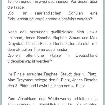
Teilnehmenden in zwei spannenden Vorrunden über
die Frage:
„Soll an saarländischen Schulen eine
Schülerzeitung verpflichtend eingeführt werden?
“
Nach den Vorrunden qualifizierten sich Lewis
Lalichan, Jonas Rosche, Raphael Staudt und Max
Dreystadt für das Finale. Dort setzten sie sich mit
dem aktuellen Thema auseinander:
„Sollen
ö
ffentliche Plätze in Deutschland
videoüberwacht werden?
“
Im Finale erreichte Raphael Staudt den 1. Platz,
Max Dreystadt belegte den 2. Platz, Jonas Rosche
den 3. Platz und Lewis Lalichan den 4. Platz.
Zum Abschluss des Wettbewerbs erhielten alle
Teilnehmenden, einschließlich der Zeitwächter,