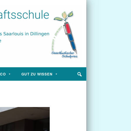
SCO
GUT ZU WISSEN