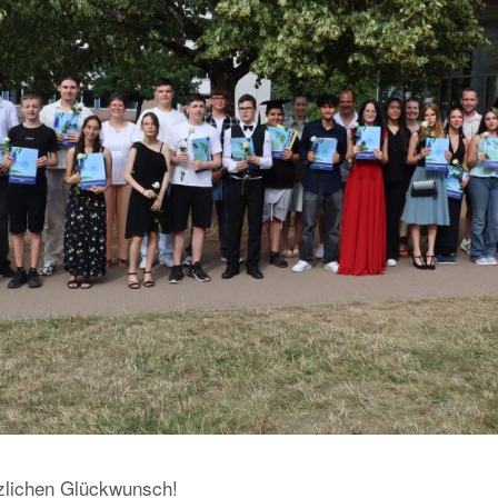
rzlichen Glückwunsch!