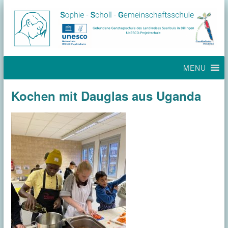
MENU
Kochen mit Dauglas aus Uganda