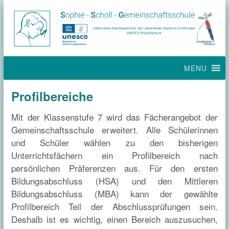
MENU
Profilbereiche
Mit der Klassenstufe 7 wird das Fächerangebot der
Gemeinschaftsschule erweitert. Alle Schülerinnen
und Schüler wählen zu den bisherigen
Unterrichtsfächern ein Profilbereich nach
persönlichen Präferenzen aus. Für den ersten
Bildungsabschluss (HSA) und den Mittleren
Bildungsabschluss (MBA) kann der gewählte
Profilbereich Teil der Abschlussprüfungen sein.
Deshalb ist es wichtig, einen Bereich auszusuchen,